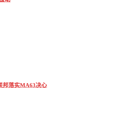
联邦落实MA63决心