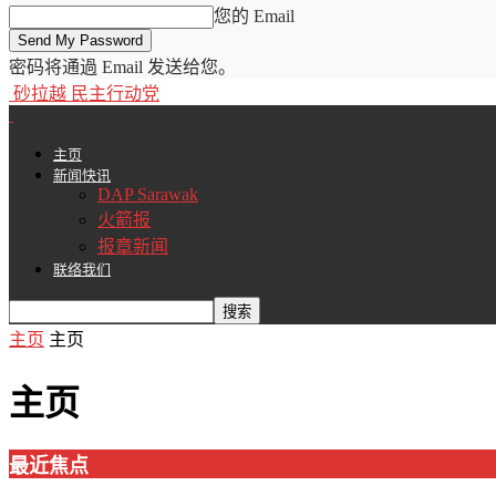
您的 Email
密码将通過 Email 发送给您。
砂拉越 民主行动党
主页
新闻快讯
DAP Sarawak
火箭报
报章新闻
联络我们
主页
主页
主页
最近焦点