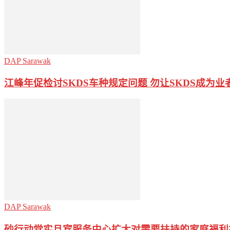
DAP Sarawak
江峰年促检讨SKDS车种规定问题 勿让SKDS成为业
DAP Sarawak
砂行动党实旦宾服务中心扩大对需要扶持的家庭福利