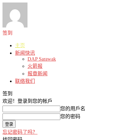
签到
主页
新闻快讯
DAP Sarawak
火箭报
报章新闻
联络我们
签到
欢迎！
登录到您的帐戶
您的用戶名
您的密码
忘记密码了吗？
找回密码