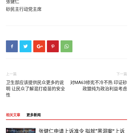
张健仁
砂民主行动党主席
上一篇
下一篇
卫生部应该提供民众更多的说
对MA63修宪不冷不热 印证砂
明 让民众了解混打疫苗的安全
政盟纯为政治利益考虑
性
相关文章
更多新闻
张健仁申请上诉准令 拟就“黑洞案”上诉