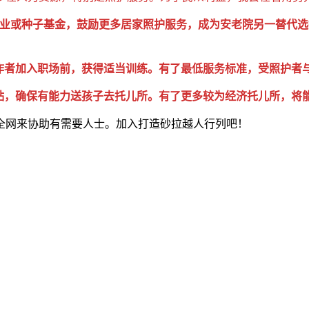
– 呼吁设立新创企业或种子基金，鼓励更多居家照护服务，成为安老院
”工作者加入职场前，获得适当训练。有了最低服务标准，受照护者
护补贴，确保有能力送孩子去托儿所。有了更多较为经济托儿所，
全网来协助有需要人士。加入打造砂拉越人行列吧！