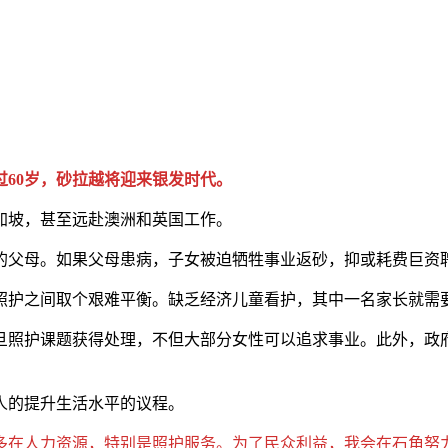
超过60岁，砂拉越将迎来银发时代。
加坡，甚至远赴澳洲和英国工作。
的父母。如果父母患病，子女被迫牺牲事业返砂，抑或耗费巨资
照护之间取个艰难平衡。缺乏经济儿童看护，其中一名家长就需
旦照护课题获得处理，不但大部分女性可以追求事业。此外，政
人的提升生活水平的议程。
多在人力资源，特别是照护服务。为了民众利益，我会在石角努