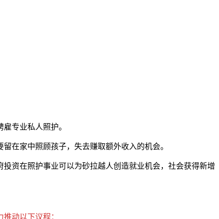
聘雇专业私人照护。
要留在家中照顾孩子，失去赚取额外收入的机会。
府投资在照护事业可以为砂拉越人创造就业机会，社会获得新增
力推动以下议程：