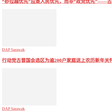
“砂拉越优先”应是人民优先，而非“政党优先”——
DAP Sarawak
行动党古晋国会选区为逾200户家庭送上农历新年关
DAP Sarawak