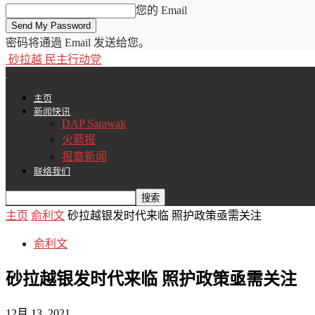
您的 Email
密码将通過 Email 发送给您。
砂拉越 民主行动党
主页
新闻快讯
DAP Sarawak
火箭报
报章新闻
联络我们
主页
俞利文
砂拉越银发时代来临 照护政策亟需关注
俞利文
砂拉越银发时代来临 照护政策亟需关注
12月 13, 2021