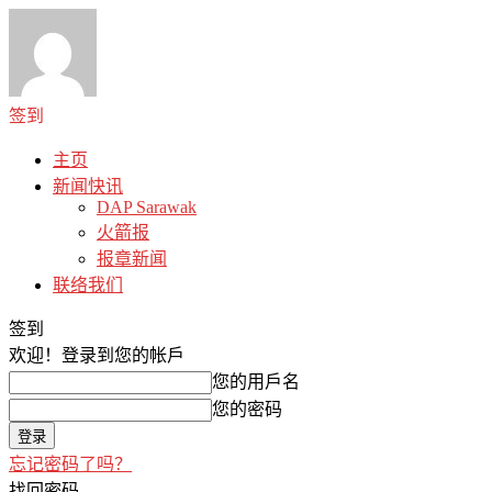
签到
主页
新闻快讯
DAP Sarawak
火箭报
报章新闻
联络我们
签到
欢迎！
登录到您的帐戶
您的用戶名
您的密码
忘记密码了吗？
找回密码