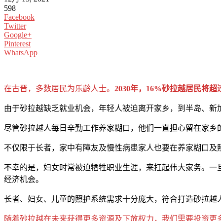
598
Facebook
Twitter
Google+
Pinterest
WhatsApp
在古晋，多数居民为乐龄人士。
2030年，16%砂拉越居民将
由于砂拉越缺乏就业机会，年轻人被迫离开家乡，到半岛、新
尽管砂拉越人每日辛勤工作养家糊口，他们一直担心留在家乡
不仅限于长者，家中有障友及慢性病患家人也要在养家糊口及
不幸的是，妇女时常被迫牺牲职业生涯，来扛起伟大家务。一
经济机会。
长者、妇女、儿童的照护系统需求十分庞大，符合打造砂拉越
随着砂拉越在未来获得更多资源及下放权力，我们需要投资更