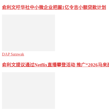
俞利文吁华社中小微企业把握1亿令吉小额贷款计划
DAP Sarawak
俞利文提议通过Netflix直播攀登活动 推广“2026马