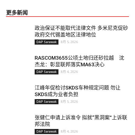
更多新闻
政治保证不能取代法律文件 多米尼克促砂
政府交代锡盖地区法律地位
8月 5, 2026
DAP Sarawak
RASCOM3655公顷土地归还砂拉越 沈
杰龙：彰显联邦落实MA63决心
8月 4, 2026
DAP Sarawak
江峰年促检讨SKDS车种规定问题 勿让
SKDS成为业者负担
8月 5, 2026
DAP Sarawak
张健仁申请上诉准令 拟就“黑洞案”上诉联
邦法院
8月 4, 2026
DAP Sarawak