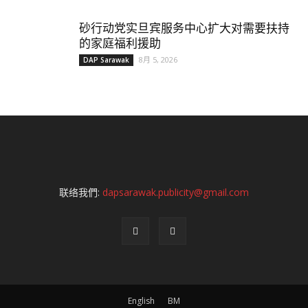
砂行动党实旦宾服务中心扩大对需要扶持
的家庭福利援助
8月 5, 2026
DAP Sarawak
联络我們:
dapsarawak.publicity@gmail.com
English
BM