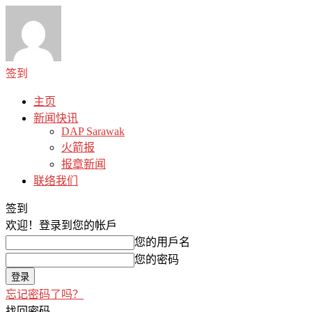
签到
主页
新闻快讯
DAP Sarawak
火箭报
报章新闻
联络我们
签到
欢迎！
登录到您的帐戶
您的用戶名
您的密码
忘记密码了吗？
找回密码