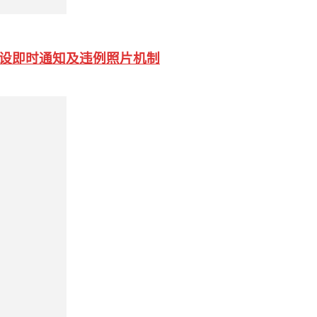
促增设即时通知及违例照片机制