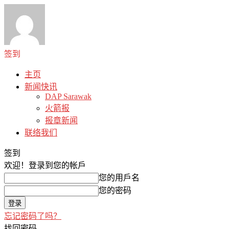
签到
主页
新闻快讯
DAP Sarawak
火箭报
报章新闻
联络我们
签到
欢迎！
登录到您的帐戶
您的用戶名
您的密码
忘记密码了吗？
找回密码