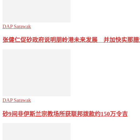
DAP Sarawak
张健仁促砂政府说明朋岭港未来发展 并加快实那腊
DAP Sarawak
砂9间非伊斯兰宗教场所获联邦拨款约150万令吉