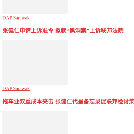
DAP Sarawak
张健仁申请上诉准令 拟就“黑洞案”上诉联邦法院
DAP Sarawak
拖车业双重成本夹击 张健仁代呈备忘录促联邦检讨柴