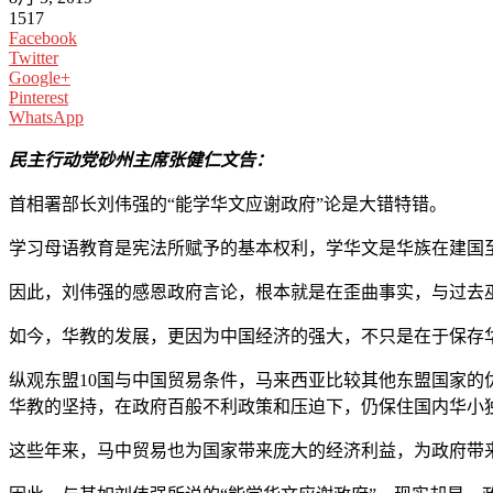
1517
Facebook
Twitter
Google+
Pinterest
WhatsApp
民主行动党砂州主席张健仁文告：
首相署部长刘伟强的“能学华文应谢政府”论是大错特错。
学习母语教育是宪法所赋予的基本权利，学华文是华族在建国
因此，刘伟强的感恩政府言论，根本就是在歪曲事实，与过去
如今，华教的发展，更因为中国经济的强大，不只是在于保存
纵观东盟10国与中国贸易条件，马来西亚比较其他东盟国家的
华教的坚持，在政府百般不利政策和压迫下，仍保住国内华小
这些年来，马中贸易也为国家带来庞大的经济利益，为政府带