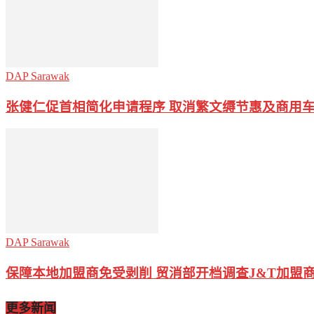
DAP Sarawak
张健仁促首相简化申请程序 取消繁文缛节惠及商用
DAP Sarawak
保障本地加盟商免受剥削 贸消部开档调查J&T加盟
更多新闻