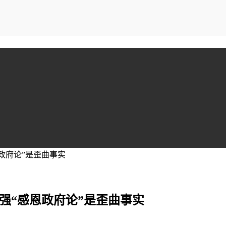
政府论”是歪曲事实
强“感恩政府论”是歪曲事实