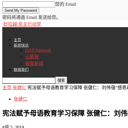
您的 Email
密码将通過 Email 发送给您。
砂拉越 民主行动党
主页
新闻快讯
DAP Sarawak
火箭报
报章新闻
联络我们
主页
张健仁
宪法赋予母语教育学习保障 张健仁：刘伟强“感恩
张健仁
宪法赋予母语教育学习保障 张健仁：刘伟
8月 5, 2019