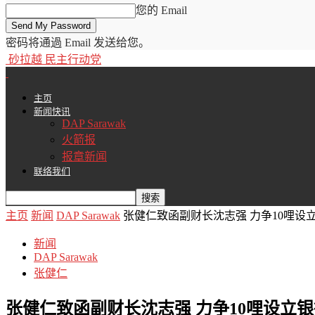
您的 Email
密码将通過 Email 发送给您。
砂拉越 民主行动党
主页
新闻快讯
DAP Sarawak
火箭报
报章新闻
联络我们
主页
新闻
DAP Sarawak
张健仁致函副财长沈志强 力争10哩设
新闻
DAP Sarawak
张健仁
张健仁致函副财长沈志强 力争10哩设立