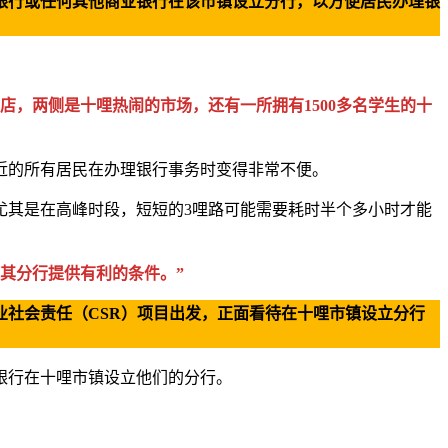
银行或任何其他商业银行在该市镇设立分行，以方便居民办理银
店，两侧是十哩热闹的市场，还有一所拥有1500多名学生的十
近的所有居民在办理银行事务时变得非常不便。
尤其是在高峰时段，短短的3哩路可能需要耗时半个多小时才能
其分行提供有利的条件。”
社会责任（CSR）项目出发，正面看待在十哩市镇设立分行
银行在十哩市镇设立他们的分行。