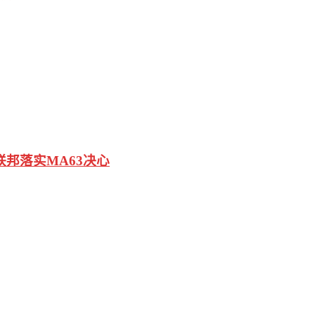
联邦落实MA63决心