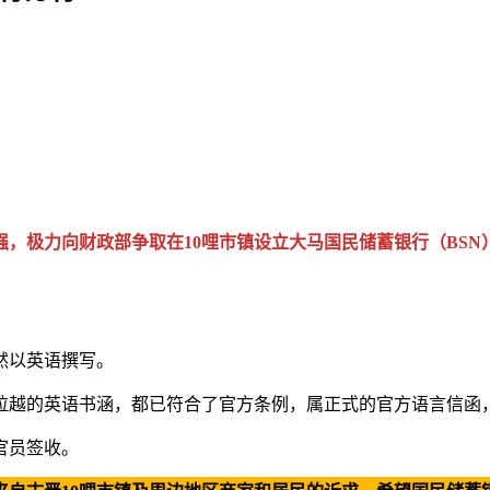
，极力向财政部争取在10哩市镇设立大马国民储蓄银行（BS
然以英语撰写。
拉越的英语书涵，都已符合了官方条例，属正式的官方语言信函
官员签收。