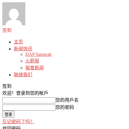
签到
主页
新闻快讯
DAP Sarawak
火箭报
报章新闻
联络我们
签到
欢迎！
登录到您的帐戶
您的用戶名
您的密码
忘记密码了吗？
找回密码