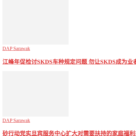
DAP Sarawak
江峰年促检讨SKDS车种规定问题 勿让SKDS成为业
DAP Sarawak
砂行动党实旦宾服务中心扩大对需要扶持的家庭福利