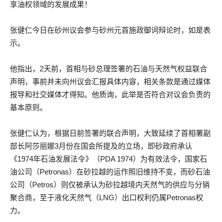
享油权领域的发展成果！
张健仁今日在砂州议会参与砂州元首施政御词辩论时，如是表
示。
他指出，2天前，首相与砂总理签署的石油与天然气权益联合
声明，事前并未向州议会汇报具体内容，相关条款是通过媒体
报导和社交媒体才得知。他质询，此举是否符合对议会负责的
基本原则。
张健仁认为，根据日前签署的联合声明，大致延续了首相署副
部长阿莎丽娜3月份在国会所提及的立场，即砂政府承认
《1974年石油发展法令》（PDA 1974）为有效法令，国家石
油公司（Petronas）在砂拉越的运作照旧维持不变，而砂石油
公司（Petros）则仅被承认为砂拉越境内天然气的供应与分销
聚合商，至于液化天然气（LNG）出口权利仍属Petronas权
力。