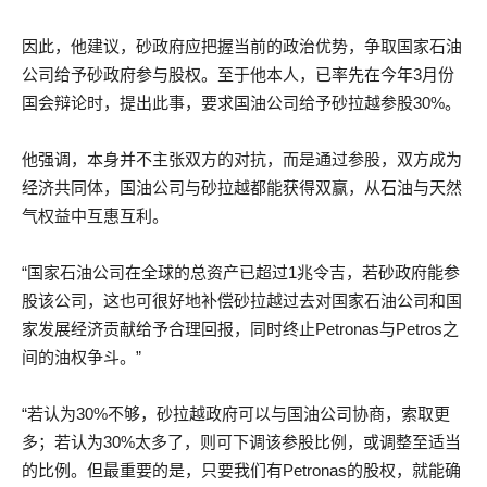
因此，他建议，砂政府应把握当前的政治优势，争取国家石油
公司给予砂政府参与股权。至于他本人，已率先在今年3月份
国会辩论时，提出此事，要求国油公司给予砂拉越参股30%。
他强调，本身并不主张双方的对抗，而是通过参股，双方成为
经济共同体，国油公司与砂拉越都能获得双赢，从石油与天然
气权益中互惠互利。
“国家石油公司在全球的总资产已超过1兆令吉，若砂政府能参
股该公司，这也可很好地补偿砂拉越过去对国家石油公司和国
家发展经济贡献给予合理回报，同时终止Petronas与Petros之
间的油权争斗。”
“若认为30%不够，砂拉越政府可以与国油公司协商，索取更
多；若认为30%太多了，则可下调该参股比例，或调整至适当
的比例。但最重要的是，只要我们有Petronas的股权，就能确