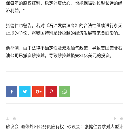
保每年的股权红利，稳定外资信心，也能保障砂拉越长远的经
济利益。”
张健仁也警告，若对《石油发展法令》的合法性继续进行永无
止境的争论，将我国特别是砂拉越的经济发展带来负面影响。
他举例，由于法律不确定性及双规油气政策，导致美国康菲石
油公司已撤资砂拉越，导致砂拉越损失31亿美元的投资。
上一篇
下一篇
砂议会: 退休外州公务员应有权
砂议会：张健仁要求对大型计