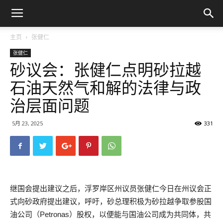
主页
张健仁
张健仁
砂议会：张健仁点明砂拉越
石油天然气和解的法律与政
治层面问题
5月 23, 2025
331
继国会提出建议之后，浮罗岸区州议员张健仁今日在州议会正
式向砂政府提出建议，呼吁，砂总理积极为砂拉越争取参股国
油公司（Petronas）股权，以便能与国油公司成为共同体，共