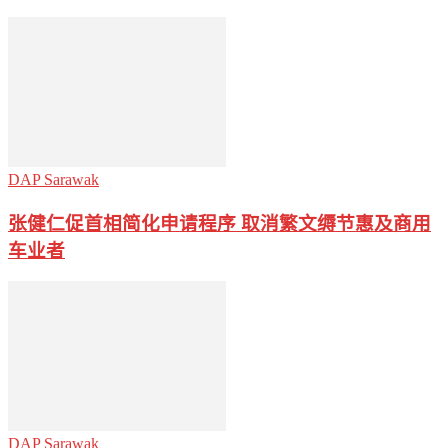
DAP Sarawak
张健仁促首相简化申请程序 取消繁文缛节惠及商用
车业者
DAP Sarawak