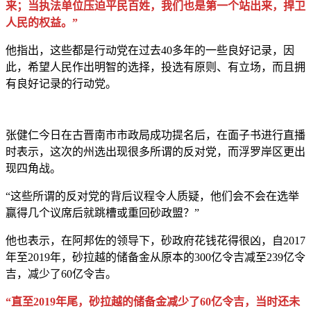
来；当执法单位压迫平民百姓，我们也是第一个站出来，捍卫
人民的权益。”
他指出，这些都是行动党在过去40多年的一些良好记录，因
此，希望人民作出明智的选择，投选有原则、有立场，而且拥
有良好记录的行动党。
张健仁今日在古晋南市市政局成功提名后，在面子书进行直播
时表示，这次的州选出现很多所谓的反对党，而浮罗岸区更出
现四角战。
“这些所谓的反对党的背后议程令人质疑，他们会不会在选举
赢得几个议席后就跳槽或重回砂政盟？”
他也表示，在阿邦佐的领导下，砂政府花钱花得很凶，自2017
年至2019年，砂拉越的储备金从原本的300亿令吉减至239亿令
吉，减少了60亿令吉。
“直至2019年尾，砂拉越的储备金减少了60亿令吉，当时还未