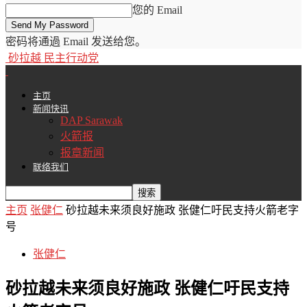
您的 Email
密码将通過 Email 发送给您。
砂拉越 民主行动党
主页
新闻快讯
DAP Sarawak
火箭报
报章新闻
联络我们
主页
张健仁
砂拉越未来须良好施政 张健仁吁民支持火箭老字
号
张健仁
砂拉越未来须良好施政 张健仁吁民支持