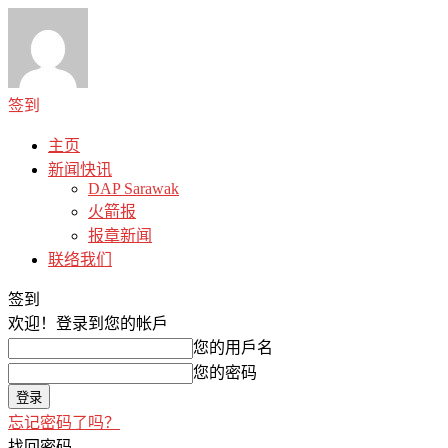
签到
主页
新闻快讯
DAP Sarawak
火箭报
报章新闻
联络我们
签到
欢迎！
登录到您的帐戶
您的用戶名
您的密码
忘记密码了吗？
找回密码