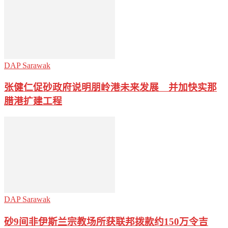
DAP Sarawak
张健仁促砂政府说明朋岭港未来发展 并加快实那
腊港扩建工程
DAP Sarawak
砂9间非伊斯兰宗教场所获联邦拨款约150万令吉