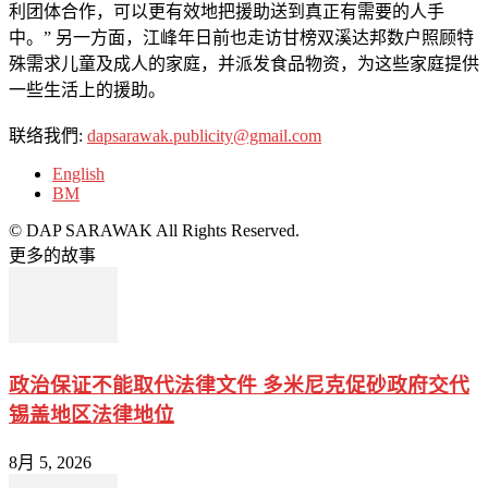
利团体合作，可以更有效地把援助送到真正有需要的人手
中。” 另一方面，江峰年日前也走访甘榜双溪达邦数户照顾特
殊需求儿童及成人的家庭，并派发食品物资，为这些家庭提供
一些生活上的援助。
联络我們:
dapsarawak.publicity@gmail.com
English
BM
© DAP SARAWAK All Rights Reserved.
更多的故事
政治保证不能取代法律文件 多米尼克促砂政府交代
锡盖地区法律地位
8月 5, 2026