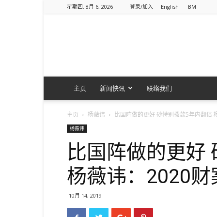
星期四, 8月 6, 2026
登录/加入
English
BM
主页
新闻快讯
联络我们
主页
杨薇讳
比国阵做的更好 砂特别拨款5年内翻倍 
杨薇讳
比国阵做的更好 
杨薇讳：2020
10月 14, 2019