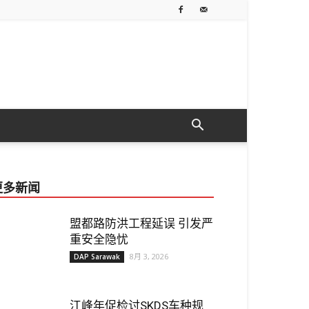
更多新闻
盟都路防洪工程延误 引发严
重安全隐忧
8月 3, 2026
DAP Sarawak
江峰年促检讨SKDS车种规