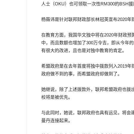
人士（OKU）也可领取一次性RM300的BSH
杨薇讳是针对联邦财政部长林冠英宣布2020
在教育方面，我国华文独中将在2020年财政预
中，而且数额也增加了300万令吉，即从今年的2
有很大的改进，且也是对独中教育的肯定。
希盟政府是在去年首度将独中拨款列入2019年
政府做不到的事，而希盟政府却做到了。
她继说，除了上述拨款外，联邦希盟政府也拨出
校将是被优先。
与此同时，她说，联邦政府也具有远见，将会
曼丹连接起来。