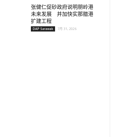
张健仁促砂政府说明朋岭港
未来发展 并加快实那腊港
扩建工程
7月 31, 2026
DAP Sarawak