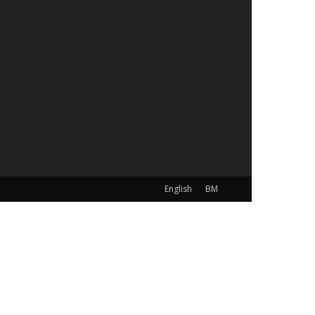
English
BM