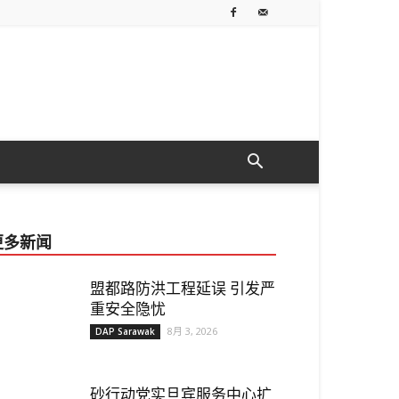
更多新闻
盟都路防洪工程延误 引发严
重安全隐忧
8月 3, 2026
DAP Sarawak
砂行动党实旦宾服务中心扩