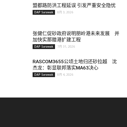
盟都路防洪工程延误 引发严重安全隐忧
8月 3, 2026
DAP Sarawak
张健仁促砂政府说明朋岭港未来发展 并
加快实那腊港扩建工程
7月 31, 2026
DAP Sarawak
RASCOM3655公顷土地归还砂拉越 沈
杰龙：彰显联邦落实MA63决心
8月 4, 2026
DAP Sarawak