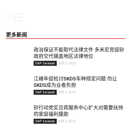
更多新闻
政治保证不能取代法律文件 多米尼克促砂
政府交代锡盖地区法律地位
8月 5, 2026
DAP Sarawak
江峰年促检讨SKDS车种规定问题 勿让
SKDS成为业者负担
8月 5, 2026
DAP Sarawak
砂行动党实旦宾服务中心扩大对需要扶持
的家庭福利援助
8月 5, 2026
DAP Sarawak