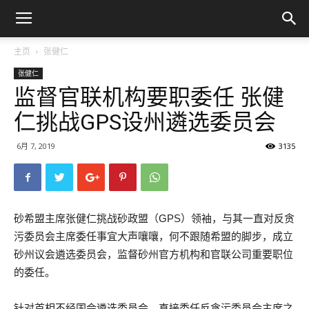
主页
张健仁
张健仁
监督官联机构要职委任 张健
仁挑战GPS设州遴选委员会
6月 7, 2019
3135
砂希盟主席张健仁挑战砂政盟（GPS）领袖，与其一直对反贪
污委员会主席委任事宜大声嚷嚷，何不跟随希盟的脚步，成立
砂州议会遴选委员会，监督砂州官方机构和官联公司重要职位
的委任。
针对首相不经国会遴选委员会，直接委任反贪污委员会主席之