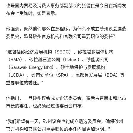
也是国内贸易及消费人事务部副部长的张健仁是今日在新闻发
布会上受询时，如是表示。
他强调，既然他们那么在意程序，为什么不成立砂州议会遴选
委员会，监督砂州官方机构和官联公司重要职位的委任？
“这包括砂经济发展机构（SEDC）、砂拉越多媒体机构
（SMA）、砂拉越石油公司（Petros）、砂能源公司
（Sarawak Energy Bhd）、砂土地保护与发展机构
（LCDA）、砂策划单位（SPA）、民都鲁发展局（BDA）等
重要职位的委任。”
他指出，一旦砂州议会成立遴选委员会，将后古晋南市和北市
市长的委任，也必须经过该委员会审核。
“我们希望有一天，砂州议会也能成立遴选委员会，确保砂州
官方机构和官联公司重要职位的委任内阁更加透明。”