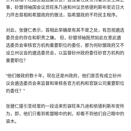
事，砂盟领袖国会议员旺朱乃迪和州议员依德利斯布安近日大
力抨击首相和希盟政府的做法，指希盟政府不符民主程序。
对此，张健仁表示，首相此举确是有其不是之处，有忽视遴选
委员会的存在和职责之嫌。 但，砂盟领袖既然如此在意此遴
选委员会审核官方机构重要职位的委任，那为何砂盟政府又不
设立州议会的遴选委员会，以监督砂州政府委任砂官方机构的
重要职位？
“他们做政府数十年，现在还是州政府，他们是否有成立砂州
议会遴选委员会来监督和审核各官方机构和官联公司重要职位
的委任？”
张健仁援引圣经里的一段话来形容旺朱乃迪和依德利斯布安所
为，即，他们只看到希盟眼中的刺，却看不到他们自己眼中的
梁木。