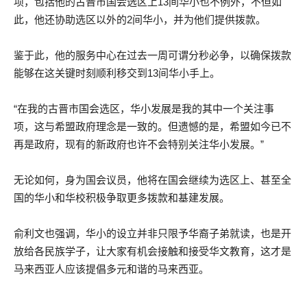
项，包括他的古晋市国会选区上13间华小也不例外，不但如
此，他还协助选区以外的2间华小，并为他们提供拨款。
鉴于此，他的服务中心在过去一周可谓分秒必争，以确保拨款
能够在这关键时刻顺利移交到13间华小手上。
“在我的古晋市国会选区，华小发展是我的其中一个关注事
项，这与希盟政府理念是一致的。但遗憾的是，希盟如今已不
再是政府，现有的新政府也许不会特别关注华小发展。”
无论如何，身为国会议员，他将在国会继续为选区上、甚至全
国的华小和华校积极争取更多拨款和基建发展。
俞利文也强调，华小的设立并非只限予华裔子弟就读，也是开
放给各民族学子，让大家有机会接触和接受华文教育，这才是
马来西亚人应该提倡多元和谐的马来西亚。