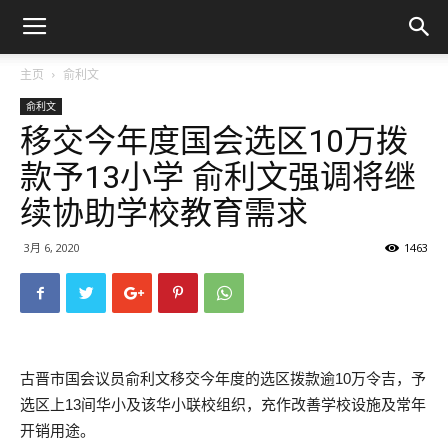
主页
俞利文
俞利文
移交今年度国会选区10万拨
款予13小学 俞利文强调将继
续协助学校教育需求
3月 6, 2020
1463
古晋市国会议员俞利文移交今年度的选区拨款逾10万令吉，予
选区上13间华小及该华小联校组织，充作改善学校设施及常年
开销用途。