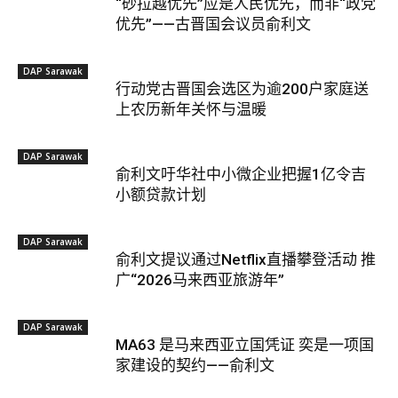
“砂拉越优先”应是人民优先，而非“政党
优先”——古晋国会议员俞利文
DAP Sarawak
行动党古晋国会选区为逾200户家庭送
上农历新年关怀与温暖
DAP Sarawak
俞利文吁华社中小微企业把握1亿令吉
小额贷款计划
DAP Sarawak
俞利文提议通过Netflix直播攀登活动 推
广“2026马来西亚旅游年”
DAP Sarawak
MA63 是马来西亚立国凭证 奕是一项国
家建设的契约——俞利文