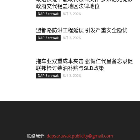
政府交代锡盖地区法律地位
8月 5, 2026
DAP Sarawak
盟都路防洪工程延误 引发严重安全隐忧
8月 3, 2026
DAP Sarawak
拖车业双重成本夹击 张健仁代呈备忘录促
联邦检讨柴油补贴与SLD政策
8月 3, 2026
DAP Sarawak
联络我們:
dapsarawak.publicity@gmail.com