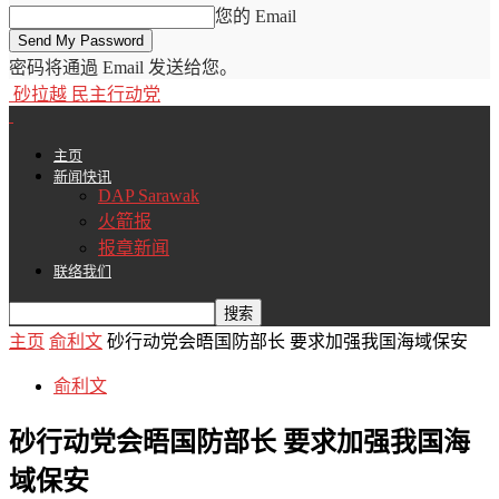
您的 Email
密码将通過 Email 发送给您。
砂拉越 民主行动党
主页
新闻快讯
DAP Sarawak
火箭报
报章新闻
联络我们
主页
俞利文
砂行动党会晤国防部长 要求加强我国海域保安
俞利文
砂行动党会晤国防部长 要求加强我国海
域保安