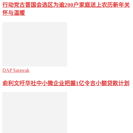
行动党古晋国会选区为逾200户家庭送上农历新年关
怀与温暖
DAP Sarawak
俞利文吁华社中小微企业把握1亿令吉小额贷款计划