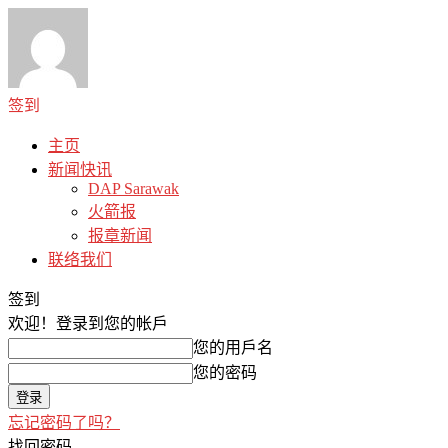
签到
主页
新闻快讯
DAP Sarawak
火箭报
报章新闻
联络我们
签到
欢迎！
登录到您的帐戶
您的用戶名
您的密码
忘记密码了吗？
找回密码