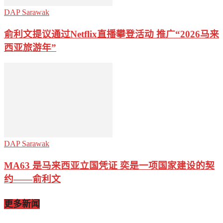
DAP Sarawak
俞利文提议通过Netflix直播攀登活动 推广“2026马来
西亚旅游年”
DAP Sarawak
MA63 是马来西亚立国凭证 奕是一项国家建设的契
约——俞利文
更多新闻