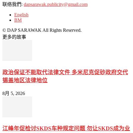
联络我們:
dapsarawak.publicity@gmail.com
English
BM
© DAP SARAWAK All Rights Reserved.
更多的故事
政治保证不能取代法律文件 多米尼克促砂政府交代
锡盖地区法律地位
8月 5, 2026
江峰年促检讨SKDS车种规定问题 勿让SKDS成为业