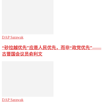
DAP Sarawak
“砂拉越优先”应是人民优先，而非“政党优先”——
古晋国会议员俞利文
DAP Sarawak