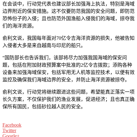
在会谈中，行动党代表也建议部长加强海上执法，特别是海域
边界附近的保安措施。这不仅要防范我国的安全问题，即防范
恐怖份子的入侵；且也防范外国渔船入侵我们的海域，掠夺我
们的海洋资源。
俞利文说，我国每年面对70亿令吉海洋资源的损失，他被告知
入侵者大多是来自越南与印尼的船只。
“国防部长也告诉我们，该部将尽力加强我国海域的保安问
题，包括在附加财政预算案中批准的2亿令吉拨款；添购各种
设备来加强海域保安，包括军用无人机等监控技术，以便有效
监控及确保我们海域边界的安全，并防止海洋资源被掠夺。
俞利文说，行动党将继续跟进这些问题，希望能真正落实一项
长久方案，不仅保护我们的渔业发展，促进经济；且也真正确
保所有国民，包括砂拉越人民的安全。
Facebook
Twitter
Google+