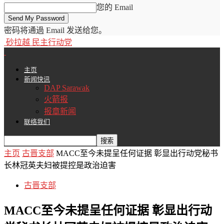
您的 Email
密码将通過 Email 发送给您。
砂拉越 民主行动党
主页
新闻快讯
DAP Sarawak
火箭报
报章新闻
联络我们
主页
古晋支部
MACC至今未提呈任何证据 彰显出行动党秘书
长林冠英夫妇被提控是政治迫害
古晋支部
MACC至今未提呈任何证据 彰显出行动