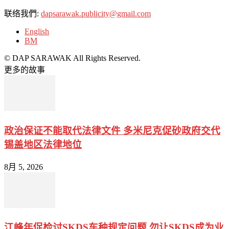
联络我們:
dapsarawak.publicity@gmail.com
English
BM
© DAP SARAWAK All Rights Reserved.
更多的故事
政治保证不能取代法律文件 多米尼克促砂政府交代
锡盖地区法律地位
8月 5, 2026
江峰年促检讨SKDS车种规定问题 勿让SKDS成为业