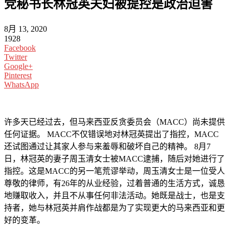
党秘书长林冠英夫妇被提控是政治迫害
8月 13, 2020
1928
Facebook
Twitter
Google+
Pinterest
WhatsApp
许多天已经过去，但马来西亚反贪委员会（MACC）尚未提供
任何证据。 MACC不仅错误地对林冠英提出了指控，MACC
还试图通过让其家人参与来羞辱和破坏自己的精神。 8月7
日，林冠英的妻子周玉清女士被MACC逮捕，随后对她进行了
指控。这是MACC的另一笔荒谬举动，周玉清女士是一位受人
尊敬的律师，有26年的从业经验，过着普通的生活方式，诚恳
地赚取收入，并且不从事任何非法活动。她既是战士，也是支
持者，她与林冠英并肩作战都是为了实现更大的马来西亚和更
好的变革。