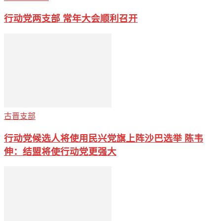
行动党两支部 常年大会顺利召开
古晋支部
行动党候选人将使用民兴党旗上阵沙巴选举 陈韦
伸：结盟将使行动党更强大