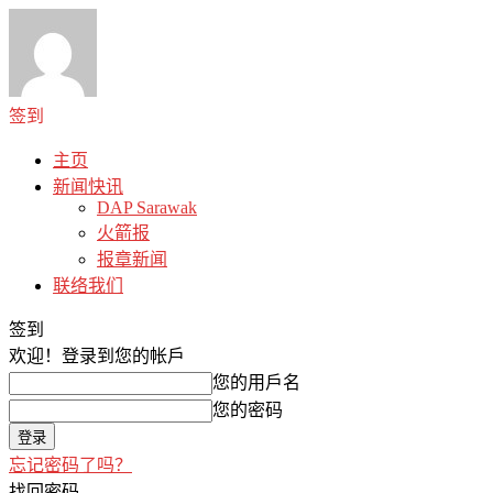
签到
主页
新闻快讯
DAP Sarawak
火箭报
报章新闻
联络我们
签到
欢迎！
登录到您的帐戶
您的用戶名
您的密码
忘记密码了吗？
找回密码