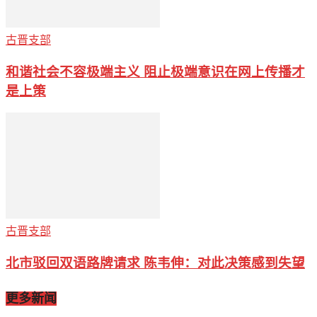
古晋支部
和谐社会不容极端主义 阻止极端意识在网上传播才
是上策
古晋支部
北市驳回双语路牌请求 陈韦伸：对此决策感到失望
更多新闻